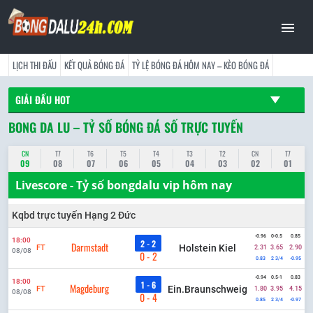
LỊCH THI ĐẤU
KẾT QUẢ BÓNG ĐÁ
TỶ LỆ BÓNG ĐÁ HÔM NAY – KÈO BÓNG ĐÁ
GIẢI ĐẤU HOT
BONG DA LU – TỶ SỐ BÓNG ĐÁ SỐ TRỰC TUYẾN
CN
T7
T6
T5
T4
T3
T2
CN
T7
09
08
07
06
05
04
03
02
01
Livescore - Tỷ số bongdalu vip hôm nay
Kqbd trực tuyến Hạng 2 Đức
-0.96
0-0.5
0.85
18:00
2 - 2
Darmstadt
Holstein Kiel
FT
2.31
3.65
2.90
08/08
0 - 2
0.83
2 3/4
-0.95
-0.94
0.5-1
0.83
18:00
1 - 6
Magdeburg
Ein.Braunschweig
FT
1.80
3.95
4.15
08/08
0 - 4
0.85
2 3/4
-0.97