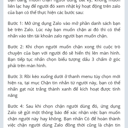
liên lạc hay để người đó xem nhật ký hoạt động trên zalo
của bạn có thể thực hiện các bước sau:
Bước 1: Mở ứng dụng Zalo vào mở phần danh sách bạn
bè trên Zalo. Lúc này bạn muốn chặn ai đó thì có thể
nhấn vào tên tài khoản zalo người bạn muốn chặn.
Bước 2: Khi chọn người muốn chặn xong thì cuộc trò
chuyện của bạn với người đó sẽ hiển thị lên màn hình.
Bạn tiếp tục nhấn chọn biểu tượng dấu 3 chấm ở góc
phải trên màn hình.
Bước 3: Rồi kéo xuống dưới ở thanh menu tùy chọn mới
hiện ra, tại mục Chặn tin nhắn từ người này, bạn có thể
nhấn gạt nút trắng thành xanh để kích hoạt được tính
năng
Bước 4: Sau khi chọn chặn người dùng đó, ứng dụng
Zalo sẽ gửi một thông báo để xác nhận việc bạn muốn
chặn người này hay không. Bạn nhấn Có để hoàn thành
việc chặn người dùng Zalo đồng thời cũng là chặn tin