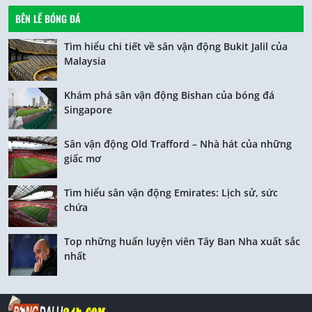
BÊN LỀ BÓNG ĐÁ
Tìm hiểu chi tiết về sân vận động Bukit Jalil của
Malaysia
Khám phá sân vận động Bishan của bóng đá
Singapore
Sân vận động Old Trafford – Nhà hát của những
giấc mơ
Tìm hiểu sân vận động Emirates: Lịch sử, sức
chứa
Top những huấn luyện viên Tây Ban Nha xuất sắc
nhất