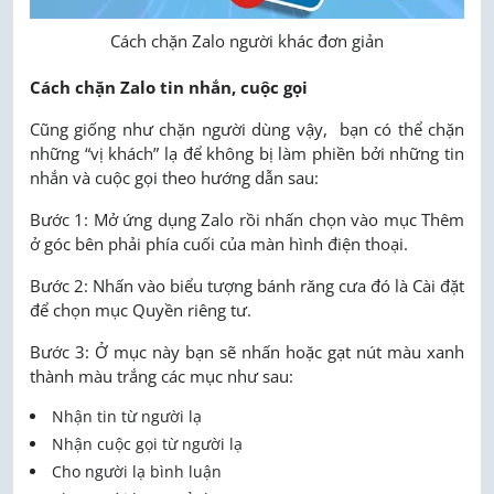
Cách chặn Zalo người khác đơn giản
Cách chặn Zalo tin nhắn, cuộc gọi
Cũng giống như chặn người dùng vậy, bạn có thể chặn
những “vị khách” lạ để không bị làm phiền bởi những tin
nhắn và cuộc gọi theo hướng dẫn sau:
Bước 1: Mở ứng dụng Zalo rồi nhấn chọn vào mục Thêm
ở góc bên phải phía cuối của màn hình điện thoại.
Bước 2: Nhấn vào biểu tượng bánh răng cưa đó là Cài đặt
để chọn mục Quyền riêng tư.
Bước 3: Ở mục này bạn sẽ nhấn hoặc gạt nút màu xanh
thành màu trắng các mục như sau:
Nhận tin từ người lạ
Nhận cuộc gọi từ người lạ
Cho người lạ bình luận