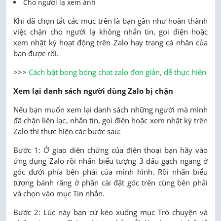
Cho người lạ xem ảnh
Khi đã chọn tắt các mục trên là bạn gần như hoàn thành
việc chặn cho người lạ không nhắn tin, gọi điện hoặc
xem nhật ký hoạt động trên Zalo hay trang cá nhân của
bạn được rồi.
>>>
Cách bật bong bóng chat zalo đơn giản, dễ thực hiện
Xem lại danh sách người dùng Zalo bị chặn
Nếu bạn muốn xem lại danh sách những người mà mình
đã chặn liên lạc, nhắn tin, gọi điện hoặc xem nhật ký trên
Zalo thì thực hiện các bước sau:
Bước 1: Ở giao diện chứng của điện thoại bạn hãy vào
ứng dụng Zalo rồi nhấn biểu tượng 3 dấu gạch ngang ở
góc dưới phía bên phải của mình hình. Rồi nhấn biểu
tượng bánh răng ở phần cài đặt góc trên cùng bên phải
và chọn vào mục Tin nhắn.
Bước 2: Lúc này bạn cứ kéo xuống mục Trò chuyện và