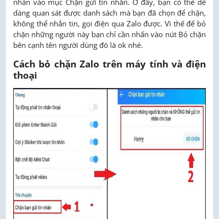
nhấn vào mục Chặn gửi tin nhắn. Ở đây, bạn có thể dễ
dàng quan sát được danh sách mà bạn đã chọn để chặn,
không thể nhắn tin, gọi điện qua Zalo được. Vì thế để bỏ
chặn những người này bạn chỉ cần nhấn vào nút Bỏ chặn
bên cạnh tên người dùng đó là ok nhé.
Cách bỏ chặn Zalo trên máy tính và điện
thoại