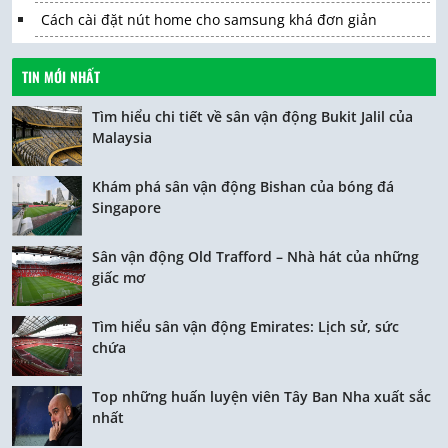
Cách cài đặt nút home cho samsung khá đơn giản
TIN MỚI NHẤT
Tìm hiểu chi tiết về sân vận động Bukit Jalil của
Malaysia
Khám phá sân vận động Bishan của bóng đá
Singapore
Sân vận động Old Trafford – Nhà hát của những
giấc mơ
Tìm hiểu sân vận động Emirates: Lịch sử, sức
chứa
Top những huấn luyện viên Tây Ban Nha xuất sắc
nhất