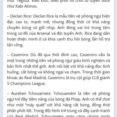
một “regista” kiểu Đức, điều phối lối chơi từ tuyến dưới
như Xabi Alonso.
– Declan Rice: Declan Rice là mẫu tiền vệ phòng ngự hiện
đại: cao to, mạnh mẽ, nhưng đồng thời có khả năng
chuyền bóng và giữ nhịp. Anh đóng vai trò trung tâm
trong sơ đồ của Arsenal và đội tuyển Anh. Rice đang dần
hoàn thiện mình ở cả khía cạnh thu hồi bóng lẫn hỗ trợ
tấn công.
– Casemiro: Dù đã qua thời đỉnh cao, Casemiro vẫn là
một trong những tiền vệ phòng ngự giàu kinh nghiệm và
bản lĩnh nhất thế giới. Anh nổi bật với khả năng đọc tình
huống, cắt bóng và không ngại va chạm. Trong thời gian
khoác áo Real Madrid, Casemiro là trụ cột giúp CLB giành
5 Champions League.
– Aurelien Tchouaméni: Tchouaméni là tiền vệ phòng
ngự trẻ đầy tiềm năng của bóng đá Pháp. Anh có thể chơi
như một “máy quét” với khả năng cắt bóng, đồng thời
phân phối tốt. Trong đội hình trẻ trung và đầy cạnh tranh
của Real Madrid, Tchouaméni ngày càng chứng minh