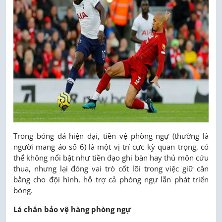
Trong bóng đá hiện đại, tiền vệ phòng ngự (thường là
người mang áo số 6) là một vị trí cực kỳ quan trọng, có
thể không nổi bật như tiền đạo ghi bàn hay thủ môn cứu
thua, nhưng lại đóng vai trò cốt lõi trong việc giữ cân
bằng cho đội hình, hỗ trợ cả phòng ngự lẫn phát triển
bóng.
Lá chắn bảo vệ hàng phòng ngự