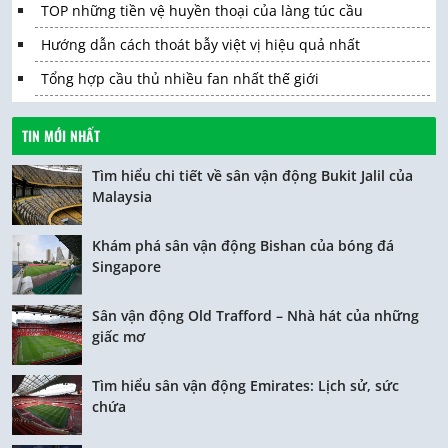
TOP những tiền vệ huyền thoại của làng túc cầu
Hướng dẫn cách thoát bẫy việt vị hiệu quả nhất
Tổng hợp cầu thủ nhiều fan nhất thế giới
TIN MỚI NHẤT
Tìm hiểu chi tiết về sân vận động Bukit Jalil của
Malaysia
Khám phá sân vận động Bishan của bóng đá
Singapore
Sân vận động Old Trafford – Nhà hát của những
giấc mơ
Tìm hiểu sân vận động Emirates: Lịch sử, sức
chứa