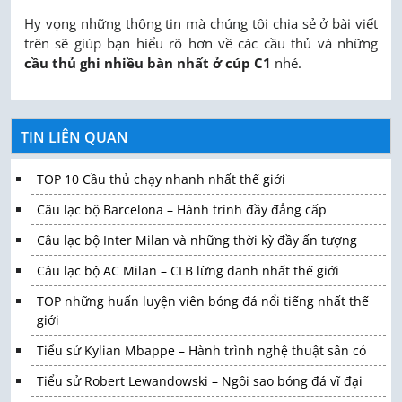
Hy vọng những thông tin mà chúng tôi chia sẻ ở bài viết
trên sẽ giúp bạn hiểu rõ hơn về các cầu thủ và những
cầu thủ ghi nhiều bàn nhất ở cúp C1
nhé.
TIN LIÊN QUAN
TOP 10 Cầu thủ chạy nhanh nhất thế giới
Câu lạc bộ Barcelona – Hành trình đầy đẳng cấp
Câu lạc bộ Inter Milan và những thời kỳ đầy ấn tượng
Câu lạc bộ AC Milan – CLB lừng danh nhất thế giới
TOP những huấn luyện viên bóng đá nổi tiếng nhất thế
giới
Tiểu sử Kylian Mbappe – Hành trình nghệ thuật sân cỏ
Tiểu sử Robert Lewandowski – Ngôi sao bóng đá vĩ đại