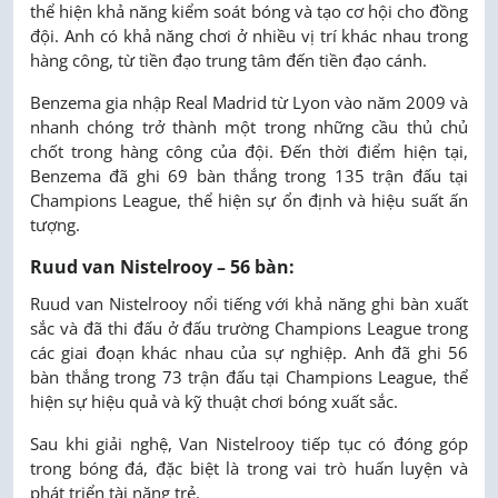
thể hiện khả năng kiểm soát bóng và tạo cơ hội cho đồng
đội. Anh có khả năng chơi ở nhiều vị trí khác nhau trong
hàng công, từ tiền đạo trung tâm đến tiền đạo cánh.
Benzema gia nhập Real Madrid từ Lyon vào năm 2009 và
nhanh chóng trở thành một trong những cầu thủ chủ
chốt trong hàng công của đội. Đến thời điểm hiện tại,
Benzema đã ghi 69 bàn thắng trong 135 trận đấu tại
Champions League, thể hiện sự ổn định và hiệu suất ấn
tượng.
Ruud van Nistelrooy – 56 bàn:
Ruud van Nistelrooy nổi tiếng với khả năng ghi bàn xuất
sắc và đã thi đấu ở đấu trường Champions League trong
các giai đoạn khác nhau của sự nghiệp. Anh đã ghi 56
bàn thắng trong 73 trận đấu tại Champions League, thể
hiện sự hiệu quả và kỹ thuật chơi bóng xuất sắc.
Sau khi giải nghệ, Van Nistelrooy tiếp tục có đóng góp
trong bóng đá, đặc biệt là trong vai trò huấn luyện và
phát triển tài năng trẻ.