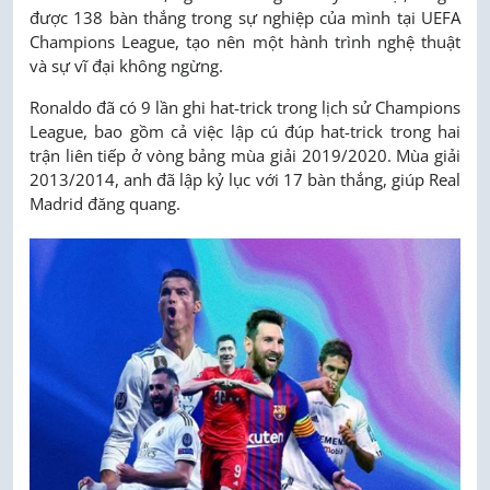
được 138 bàn thắng trong sự nghiệp của mình tại UEFA
Champions League, tạo nên một hành trình nghệ thuật
và sự vĩ đại không ngừng.
Ronaldo đã có 9 lần ghi hat-trick trong lịch sử Champions
League, bao gồm cả việc lập cú đúp hat-trick trong hai
trận liên tiếp ở vòng bảng mùa giải 2019/2020. Mùa giải
2013/2014, anh đã lập kỷ lục với 17 bàn thắng, giúp Real
Madrid đăng quang.