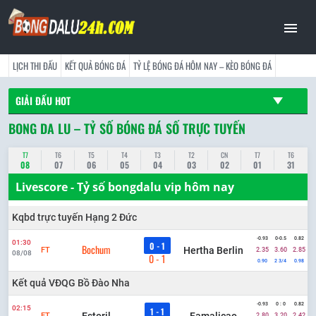
LỊCH THI ĐẤU
KẾT QUẢ BÓNG ĐÁ
TỶ LỆ BÓNG ĐÁ HÔM NAY – KÈO BÓNG ĐÁ
GIẢI ĐẤU HOT
BONG DA LU – TỶ SỐ BÓNG ĐÁ SỐ TRỰC TUYẾN
T7
T6
T5
T4
T3
T2
CN
T7
T6
08
07
06
05
04
03
02
01
31
Livescore - Tỷ số bongdalu vip hôm nay
Kqbd trực tuyến Hạng 2 Đức
-0.93
0-0.5
0.82
01:30
0 - 1
Bochum
Hertha Berlin
FT
2.35
3.60
2.85
08/08
0 - 1
0.90
2 3/4
0.98
Kết quả VĐQG Bồ Đào Nha
-0.93
0 : 0
0.82
02:15
1 - 1
FT
2.80
3.20
2.42