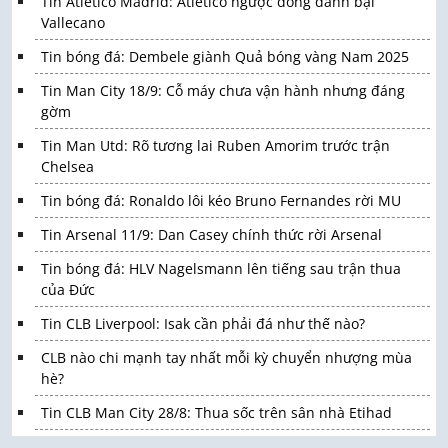
Tin Atletico Madrid: Atletico ngược dòng đánh bại
Vallecano
Tin bóng đá: Dembele giành Quả bóng vàng Nam 2025
Tin Man City 18/9: Cỗ máy chưa vận hành nhưng đáng
gờm
Tin Man Utd: Rõ tương lai Ruben Amorim trước trận
Chelsea
Tin bóng đá: Ronaldo lôi kéo Bruno Fernandes rời MU
Tin Arsenal 11/9: Dan Casey chính thức rời Arsenal
Tin bóng đá: HLV Nagelsmann lên tiếng sau trận thua
của Đức
Tin CLB Liverpool: Isak cần phải đá như thế nào?
CLB nào chi mạnh tay nhất mỗi kỳ chuyển nhượng mùa
hè?
Tin CLB Man City 28/8: Thua sốc trên sân nhà Etihad