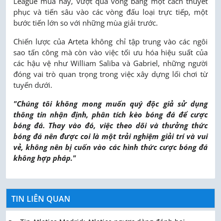
League mùa này, vượt qua vòng bảng một cách thuyết
phục và tiến sâu vào các vòng đấu loại trực tiếp, một
bước tiến lớn so với những mùa giải trước.
Chiến lược của Arteta không chỉ tập trung vào các ngôi
sao tấn công mà còn vào việc tối ưu hóa hiệu suất của
các hậu vệ như William Saliba và Gabriel, những người
đóng vai trò quan trọng trong việc xây dựng lối chơi từ
tuyến dưới.
"Chúng tôi không mong muốn quý độc giả sử dụng
thông tin nhận định, phân tích kèo bóng đá để cược
bóng đá. Thay vào đó, việc theo dõi và thưởng thức
bóng đá nên được coi là một trải nghiệm giải trí và vui
vẻ, không nên bị cuốn vào các hình thức cược bóng đá
không hợp pháp."
TIN LIÊN QUAN