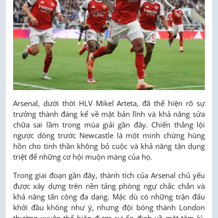
Arsenal, dưới thời HLV Mikel Arteta, đã thể hiện rõ sự
trưởng thành đáng kể về mặt bản lĩnh và khả năng sửa
chữa sai lầm trong mùa giải gần đây. Chiến thắng lội
ngược dòng trước Newcastle là một minh chứng hùng
hồn cho tinh thần không bỏ cuộc và khả năng tận dụng
triệt để những cơ hội muộn màng của họ.
Trong giai đoạn gần đây, thành tích của Arsenal chủ yếu
được xây dựng trên nền tảng phòng ngự chắc chắn và
khả năng tấn công đa dạng. Mặc dù có những trận đấu
khởi đầu không như ý, nhưng đội bóng thành London