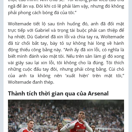
ngã để ăn vạ. Đôi khi có lẽ phải làm vậy, nhưng đó không
phải phong cách bóng đá của tôi.”
Woltemade tiết lộ sau tình huống đó, anh đã đối mặt
trực tiếp với Gabriel và trọng tài buộc phải can thiệp để
hạ nhiệt. Dù Gabriel đã xin lỗi và chìa tay ra, Woltemade
đã từ chối bắt tay, bày tỏ sự không hài lòng về hành
động thiếu công bằng này. “Anh ấy đã xin lỗi, có nghĩa là
biết mình đánh vào mặt tôi. Nếu trên sân làm gì đó xong
vài giây sau lại xin lỗi, tôi không cho là đúng. Tôi thích
những cuộc đấu tay đôi, nhưng phải công bằng. Cùi chỏ
của anh ta không nên ‘xuất hiện’ trên mặt tôi,”
Woltemade đanh thép.
Thành tích thời gian qua của Arsenal