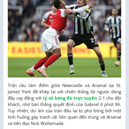
Trận cầu tâm điểm giữa Newcastle và Arsenal tại St.
James’ Park đã khép lại với chiến thắng lội ngược dòng
đầy cay đắng với
tỷ số bóng đá trực tuyến
2-1 cho đội
khách, nhờ bàn thắng quyết định của Gabriel ở phút 96.
Tuy nhiên, dư âm của trận đấu lại bị phủ bóng bởi một
tình huống gây tranh cãi liên quan đến trung vệ Arsenal
và tiền đạo Nick Woltemade.