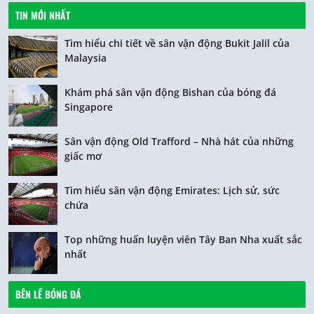
TIN MỚI NHẤT
Tìm hiểu chi tiết về sân vận động Bukit Jalil của
Malaysia
Khám phá sân vận động Bishan của bóng đá
Singapore
Sân vận động Old Trafford – Nhà hát của những
giấc mơ
Tìm hiểu sân vận động Emirates: Lịch sử, sức
chứa
Top những huấn luyện viên Tây Ban Nha xuất sắc
nhất
BÊN LỀ BÓNG ĐÁ