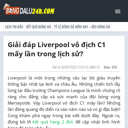
LỊCH THI ĐẤU
KẾT QUẢ BÓNG ĐÁ
TỶ LỆ BÓNG ĐÁ HÔM NAY – KÈO BÓNG ĐÁ
Giải đáp Liverpool vô địch C1
mấy lần trong lịch sử?
Thứ Tư 30/07/2025 21:37:12
(GMT+7)
View : 676
Liverpool là một trong những câu lạc bộ giàu truyền
thống bậc nhất tại Anh và châu Âu. Những chiến tích lẫy
lừng tại đấu trường Champions League là minh chứng rõ
ràng cho đẳng cấp và sức mạnh của đội bóng vùng
Merseyside. Vậy Liverpool vô địch C1 mấy lần? Những
lần đăng quang đó diễn ra vào năm nào và có gì đặc biệt?
Cùng khám phá ngay trong bài viết dưới đây. Ngoài ra,
đừng bỏ lỡ
kết quả hạng 2 đức
để cập nhật tình hình