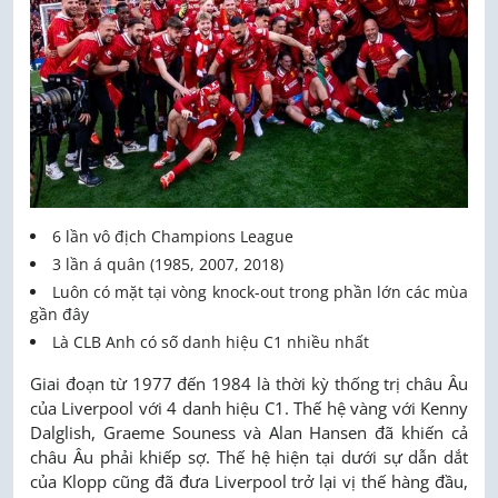
6 lần vô địch Champions League
3 lần á quân (1985, 2007, 2018)
Luôn có mặt tại vòng knock-out trong phần lớn các mùa
gần đây
Là CLB Anh có số danh hiệu C1 nhiều nhất
Giai đoạn từ 1977 đến 1984 là thời kỳ thống trị châu Âu
của Liverpool với 4 danh hiệu C1. Thế hệ vàng với Kenny
Dalglish, Graeme Souness và Alan Hansen đã khiến cả
châu Âu phải khiếp sợ. Thế hệ hiện tại dưới sự dẫn dắt
của Klopp cũng đã đưa Liverpool trở lại vị thế hàng đầu,