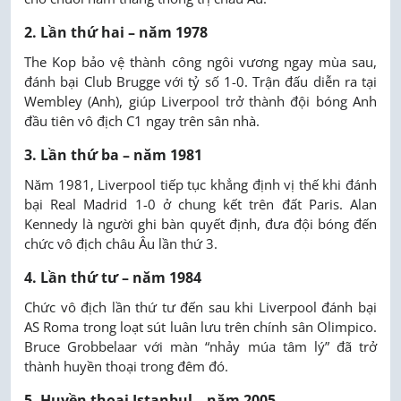
2. Lần thứ hai – năm 1978
The Kop bảo vệ thành công ngôi vương ngay mùa sau,
đánh bại Club Brugge với tỷ số 1-0. Trận đấu diễn ra tại
Wembley (Anh), giúp Liverpool trở thành đội bóng Anh
đầu tiên vô địch C1 ngay trên sân nhà.
3. Lần thứ ba – năm 1981
Năm 1981, Liverpool tiếp tục khẳng định vị thế khi đánh
bại Real Madrid 1-0 ở chung kết trên đất Paris. Alan
Kennedy là người ghi bàn quyết định, đưa đội bóng đến
chức vô địch châu Âu lần thứ 3.
4. Lần thứ tư – năm 1984
Chức vô địch lần thứ tư đến sau khi Liverpool đánh bại
AS Roma trong loạt sút luân lưu trên chính sân Olimpico.
Bruce Grobbelaar với màn “nhảy múa tâm lý” đã trở
thành huyền thoại trong đêm đó.
5. Huyền thoại Istanbul – năm 2005