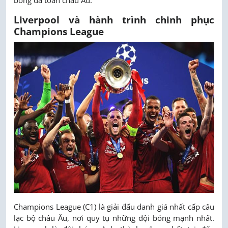
bóng đá toàn châu Âu.
Liverpool và hành trình chinh phục
Champions League
Champions League (C1) là giải đấu danh giá nhất cấp câu
lạc bộ châu Âu, nơi quy tụ những đội bóng mạnh nhất.