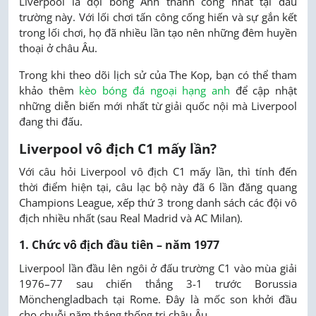
Liverpool là đội bóng Anh thành công nhất tại đấu
trường này. Với lối chơi tấn công cống hiến và sự gắn kết
trong lối chơi, họ đã nhiều lần tạo nên những đêm huyền
thoại ở châu Âu.
Trong khi theo dõi lịch sử của The Kop, bạn có thể tham
khảo thêm
kèo bóng đá ngoại hạng anh
để cập nhật
những diễn biến mới nhất từ giải quốc nội mà Liverpool
đang thi đấu.
Liverpool vô địch C1 mấy lần?
Với câu hỏi Liverpool vô địch C1 mấy lần, thì tính đến
thời điểm hiện tại, câu lạc bộ này đã 6 lần đăng quang
Champions League, xếp thứ 3 trong danh sách các đội vô
địch nhiều nhất (sau Real Madrid và AC Milan).
1. Chức vô địch đầu tiên – năm 1977
Liverpool lần đầu lên ngôi ở đấu trường C1 vào mùa giải
1976–77 sau chiến thắng 3-1 trước Borussia
Mönchengladbach tại Rome. Đây là mốc son khởi đầu
cho chuỗi năm tháng thống trị châu Âu.