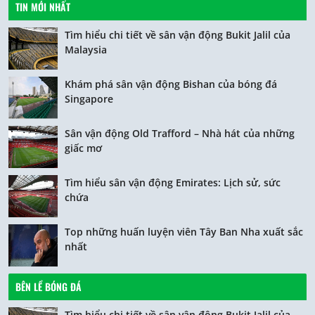
TIN MỚI NHẤT
Tìm hiểu chi tiết về sân vận động Bukit Jalil của
Malaysia
Khám phá sân vận động Bishan của bóng đá
Singapore
Sân vận động Old Trafford – Nhà hát của những
giấc mơ
Tìm hiểu sân vận động Emirates: Lịch sử, sức
chứa
Top những huấn luyện viên Tây Ban Nha xuất sắc
nhất
BÊN LỀ BÓNG ĐÁ
Tìm hiểu chi tiết về sân vận động Bukit Jalil của