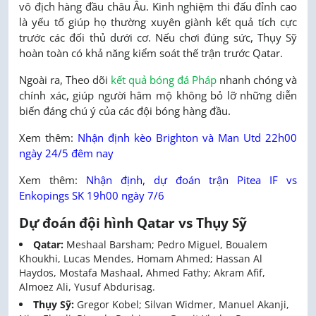
vô địch hàng đầu châu Âu. Kinh nghiệm thi đấu đỉnh cao
là yếu tố giúp họ thường xuyên giành kết quả tích cực
trước các đối thủ dưới cơ. Nếu chơi đúng sức, Thụy Sỹ
hoàn toàn có khả năng kiểm soát thế trận trước Qatar.
Ngoài ra, Theo dõi
kết quả bóng đá Pháp
nhanh chóng và
chính xác, giúp người hâm mộ không bỏ lỡ những diễn
biến đáng chú ý của các đội bóng hàng đầu.
Xem thêm:
Nhận định kèo Brighton và Man Utd 22h00
ngày 24/5 đêm nay
Xem thêm:
Nhận định, dự đoán trận Pitea IF vs
Enkopings SK 19h00 ngày 7/6
Dự đoán đội hình Qatar vs Thụy Sỹ
Qatar:
Meshaal Barsham; Pedro Miguel, Boualem
Khoukhi, Lucas Mendes, Homam Ahmed; Hassan Al
Haydos, Mostafa Mashaal, Ahmed Fathy; Akram Afif,
Almoez Ali, Yusuf Abdurisag.
Thụy Sỹ:
Gregor Kobel; Silvan Widmer, Manuel Akanji,