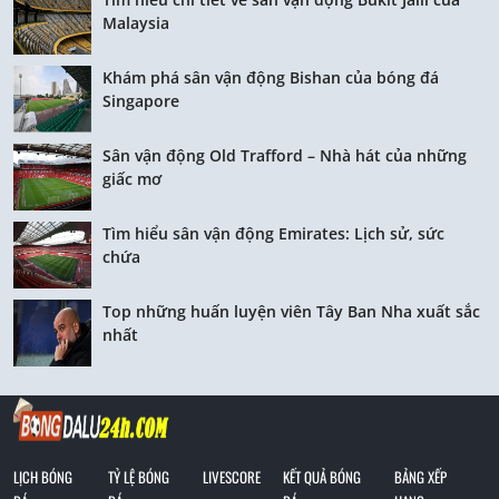
Malaysia
Khám phá sân vận động Bishan của bóng đá
Singapore
Sân vận động Old Trafford – Nhà hát của những
giấc mơ
Tìm hiểu sân vận động Emirates: Lịch sử, sức
chứa
Top những huấn luyện viên Tây Ban Nha xuất sắc
nhất
LỊCH BÓNG
TỶ LỆ BÓNG
LIVESCORE
KẾT QUẢ BÓNG
BẢNG XẾP