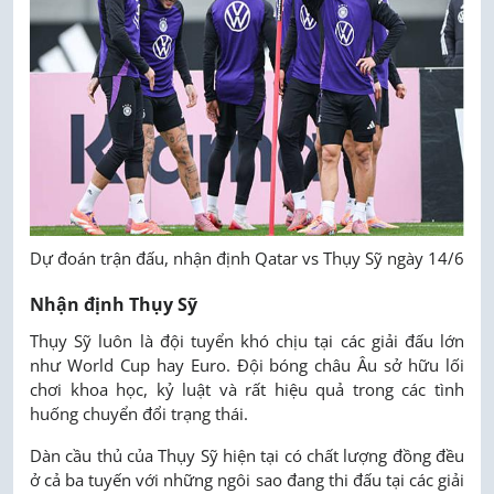
Dự đoán trận đấu, nhận định Qatar vs Thụy Sỹ ngày 14/6
Nhận định Thụy Sỹ
Thụy Sỹ luôn là đội tuyển khó chịu tại các giải đấu lớn
như World Cup hay Euro. Đội bóng châu Âu sở hữu lối
chơi khoa học, kỷ luật và rất hiệu quả trong các tình
huống chuyển đổi trạng thái.
Dàn cầu thủ của Thụy Sỹ hiện tại có chất lượng đồng đều
ở cả ba tuyến với những ngôi sao đang thi đấu tại các giải